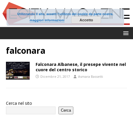
Utilizzando il sito, accetti l'utilizzo dei cookie da parte nostra.
Accetto
maggiori informazioni
falconara
Falconara Albanese, il presepe vivente nel
cuore del centro storico
Dicembre 21, 2017
Asmara Bassetti
Cerca nel sito
Cerca