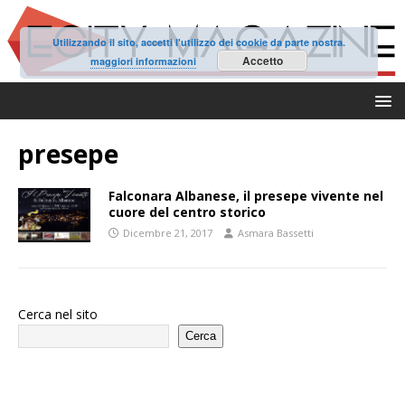
Utilizzando il sito, accetti l'utilizzo dei cookie da parte nostra.
Accetto
maggiori informazioni
presepe
Falconara Albanese, il presepe vivente nel
cuore del centro storico
Dicembre 21, 2017
Asmara Bassetti
Cerca nel sito
Cerca