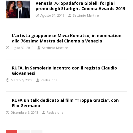
Venezia 76: Spadafora Gioielli forgia i
premi degli Starlight Cinema Awards 2019
Agosto 31, 2019
Settimio Martire
L’artista giapponese Miwa Komatsu, in nomination
alla 76esima Mostra del Cinema a Venezia
Luglio 30, 2019
Settimio Martire
RUFA, in Semoleria incontro con il regista Claudio
Giovannesi
Marzo 6, 2019
Redazione
RUFA un talk dedicato al film “Troppa Grazia”, con
Elio Germano
Dicembre 6, 2018
Redazione