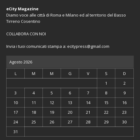
eCity Magazine
Diamo voce alle città di Roma e Milano ed al territorio del Basso
Tirreno Cosentino
COLLABORA CON NOI
Invia i tuoi comunicati stampa a:
ecitypress@gmail.com
Agosto 2026
L
M
M
G
V
S
D
1
2
3
4
5
6
7
8
9
10
11
12
13
14
15
16
17
18
19
20
21
22
23
24
25
26
27
28
29
30
31