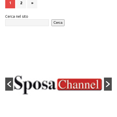
1
2
»
Cerca nel sito
Cerca