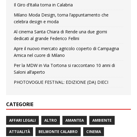
Il Giro d’Italia torna in Calabria
Milano Moda Design, torna l’appuntamento che
celebra design e moda
Al cinema Santa Chiara di Rende una due giorni
dedicati al grande Federico Fellini
Apre il nuovo mercato agricolo coperto di Campagna
Amica nel cuore di Milano
Per la MDW in Via Tortona si raccontano 10 anni di
Saloni all’aperto
PHOTOVOGUE FESTIVAL: EDIZIONE (DA) DIECI
CATEGORIE
AFFARI LEGALI
ALTRO
AMANTEA
AMBIENTE
ATTUALITÀ
BELMONTE CALABRO
CINEMA