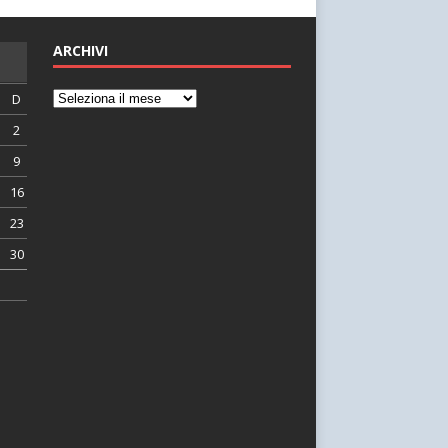
ARCHIVI
D
2
9
16
23
30