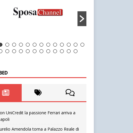
BED
on UniCredit la passione Ferrari arriva a
apoli
urelio Amendola torna a Palazzo Reale di