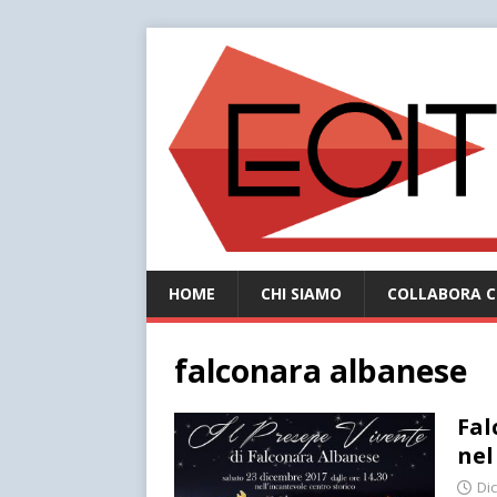
HOME
CHI SIAMO
COLLABORA C
falconara albanese
Fal
nel
Di