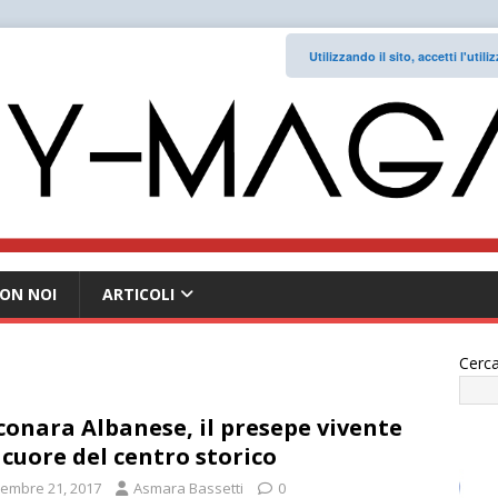
Utilizzando il sito, accetti l'uti
ON NOI
ARTICOLI
Cerca
conara Albanese, il presepe vivente
 cuore del centro storico
cembre 21, 2017
Asmara Bassetti
0