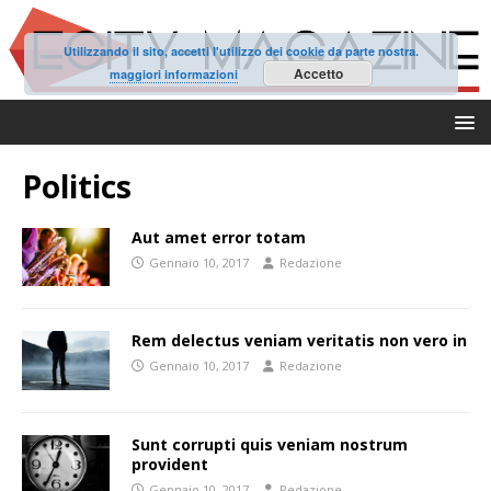
Utilizzando il sito, accetti l'utilizzo dei cookie da parte nostra.
Accetto
maggiori informazioni
Politics
Aut amet error totam
Gennaio 10, 2017
Redazione
Rem delectus veniam veritatis non vero in
Gennaio 10, 2017
Redazione
Sunt corrupti quis veniam nostrum
provident
Gennaio 10, 2017
Redazione