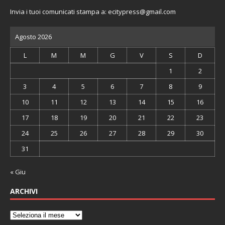
Invia i tuoi comunicati stampa a:
ecitypress@gmail.com
Agosto 2026
L
M
M
G
V
S
D
1
2
3
4
5
6
7
8
9
10
11
12
13
14
15
16
17
18
19
20
21
22
23
24
25
26
27
28
29
30
31
« Giu
ARCHIVI