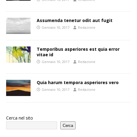
Assumenda tenetur odit aut fugit
Gennaio 10, 2017
Redazione
Temporibus asperiores est quia error
vitae id
Gennaio 10, 2017
Redazione
Quia harum tempora asperiores vero
Gennaio 10, 2017
Redazione
Cerca nel sito
Cerca