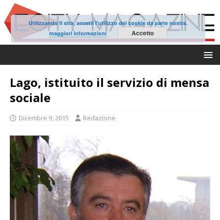
Utilizzando il sito, accetti l'utilizzo dei cookie da parte nostra.
Accetto
maggiori informazioni
Lago, istituito il servizio di mensa
sociale
Dicembre 9, 2015
Redazione