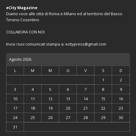
eCity Magazine
Diamo voce alle città di Roma e Milano ed al territorio del Basso
Tirreno Cosentino
COLLABORA CON NOI
Invia i tuoi comunicati stampa a:
ecitypress@gmail.com
Agosto 2026
L
M
M
G
V
S
D
1
2
3
4
5
6
7
8
9
10
11
12
13
14
15
16
17
18
19
20
21
22
23
24
25
26
27
28
29
30
31