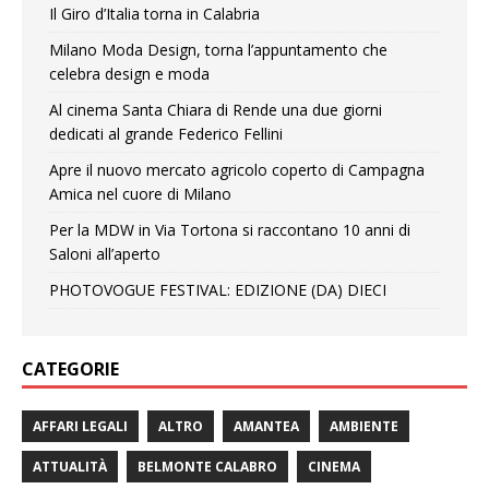
Il Giro d’Italia torna in Calabria
Milano Moda Design, torna l’appuntamento che
celebra design e moda
Al cinema Santa Chiara di Rende una due giorni
dedicati al grande Federico Fellini
Apre il nuovo mercato agricolo coperto di Campagna
Amica nel cuore di Milano
Per la MDW in Via Tortona si raccontano 10 anni di
Saloni all’aperto
PHOTOVOGUE FESTIVAL: EDIZIONE (DA) DIECI
CATEGORIE
AFFARI LEGALI
ALTRO
AMANTEA
AMBIENTE
ATTUALITÀ
BELMONTE CALABRO
CINEMA