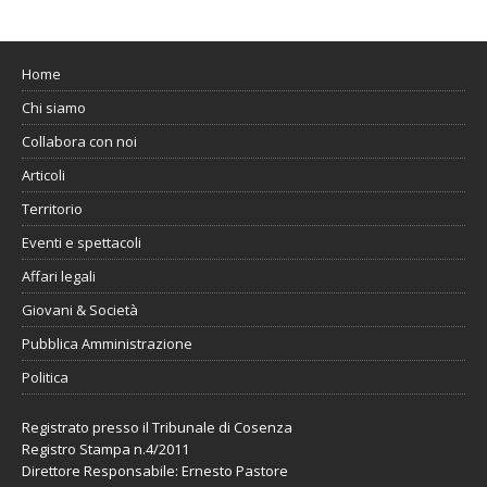
Home
Chi siamo
Collabora con noi
Articoli
Territorio
Eventi e spettacoli
Affari legali
Giovani & Società
Pubblica Amministrazione
Politica
Registrato presso il Tribunale di Cosenza
Registro Stampa n.4/2011
Direttore Responsabile: Ernesto Pastore