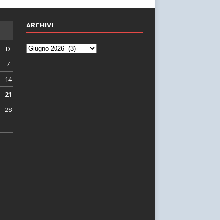
ARCHIVI
D
7
14
21
28