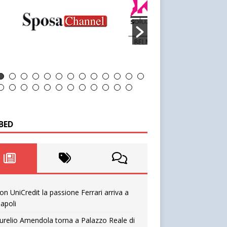
BED
on UniCredit la passione Ferrari arriva a
apoli
urelio Amendola torna a Palazzo Reale di