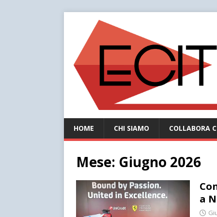
HOME
CHI SIAMO
COLLABORA C
Mese:
Giugno 2026
Con
a N
Gi