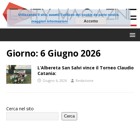
Utilizzando il sito, accetti l'utilizzo dei cookie da parte nostra.
Accetto
maggiori informazioni
Giorno:
6 Giugno 2026
L’Albereta San Salvi vince il Torneo Claudio
Catania:
Giugno 6, 2026
Redazione
Cerca nel sito
Cerca