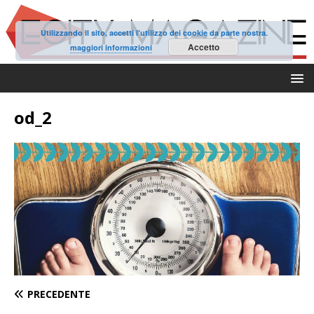
Utilizzando il sito, accetti l'utilizzo dei cookie da parte nostra.
Accetto
maggiori informazioni
od_2
PRECEDENTE