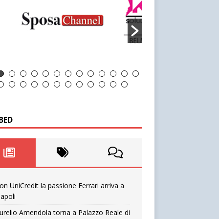
BED
on UniCredit la passione Ferrari arriva a
apoli
urelio Amendola torna a Palazzo Reale di