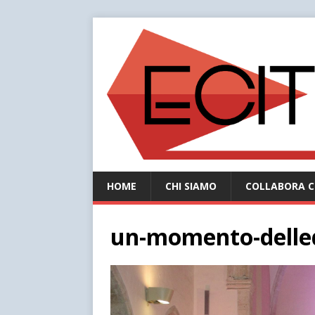
HOME
CHI SIAMO
COLLABORA C
un-momento-delled