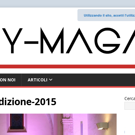
Utilizzando il sito, accetti l'uti
ON NOI
ARTICOLI
izione-2015
Cerca