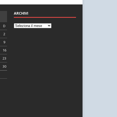
ARCHIVI
D
2
9
16
23
30