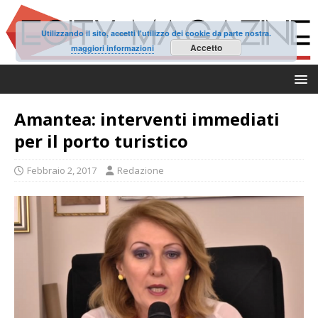
Utilizzando il sito, accetti l'utilizzo dei cookie da parte nostra.
Accetto
maggiori informazioni
Amantea: interventi immediati
per il porto turistico
Febbraio 2, 2017
Redazione