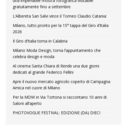
una imperdibile mostra fotografica visitabile
gratuitamente fino a settembre
L’Albereta San Salvi vince il Torneo Claudio Catania:
Milano, tutto pronto per la 15° tappa del Giro d’Italia
2026
Il Giro d’Italia torna in Calabria
Milano Moda Design, torna l’appuntamento che
celebra design e moda
Al cinema Santa Chiara di Rende una due giorni
dedicati al grande Federico Fellini
Apre il nuovo mercato agricolo coperto di Campagna
Amica nel cuore di Milano
Per la MDW in Via Tortona si raccontano 10 anni di
Saloni all’aperto
PHOTOVOGUE FESTIVAL: EDIZIONE (DA) DIECI