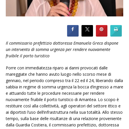
Il commissario prefettizio dottoressa Emanuela Greco dispone
un intervento di somma urgenza per rendere nuovamente
fruibile il porto turistico
Porre con immediatezza riparo ai danni provocati dalle
mareggiate che hanno avuto luogo nello scorso mese di
gennaio, nel periodo compreso tra il 22 ed il 24, liberando dalla
sabbia in regime di somma urgenza la bocca d’ingresso a mare
e attuando tutte le procedure necessarie per rendere
nuovamente fruibile il porto turistico di Amantea. Lo scopo è
restituire così alla collettività, agli operatori del settore ittico e
ai diportisti l’uso dell’infrastruttura nella sua totalità. Allo stesso
tempo, sulla base delle risultanze di una relazione proveniente
dalla Guardia Costiera, il commissario prefettizio, dottoressa