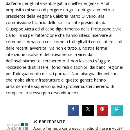
dall’ente per gli interventi legati a quell’emergenza. A tal
proposito mi sento di porgere un giusto ringraziamento al
presidente della Regione Calabria Mario Oliverio, alla
commissione bilancio dello stesso ente presieduta da
Giuseppe Aieta ed al capo dipartimento della Protezione civile
Carlo Tansi per l’attenzione che hanno inteso riservare al
comune di Amantea così come a tutti gli altri centri interessati
dalle recenti avversità. Ma non è tutto. È nostra ferma
intenzione risolvere definitivamente la vicenda
dell’insabbiamento: cercheremo di non lasciarci sfuggire
l’occasione di utilizzare i fondi resi disponibili dai bandi regionali
per l’adeguamento dei siti portuali. Non bisogna dimenticare
che molte altre infrastrutture di questo genere hanno
brillantemente superato questo problema. Cercheremo di
compiere lo stesso percorso virtuoso».
PRECEDENTE
Abano Terme: a congresso i medici chirurghi HoLEP