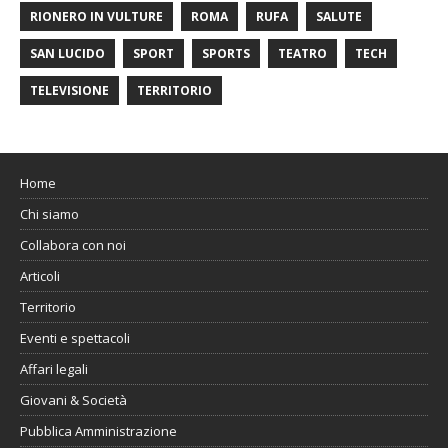
RIONERO IN VULTURE
ROMA
RUFA
SALUTE
SAN LUCIDO
SPORT
SPORTS
TEATRO
TECH
TELEVISIONE
TERRITORIO
Home
Chi siamo
Collabora con noi
Articoli
Territorio
Eventi e spettacoli
Affari legali
Giovani & Società
Pubblica Amministrazione