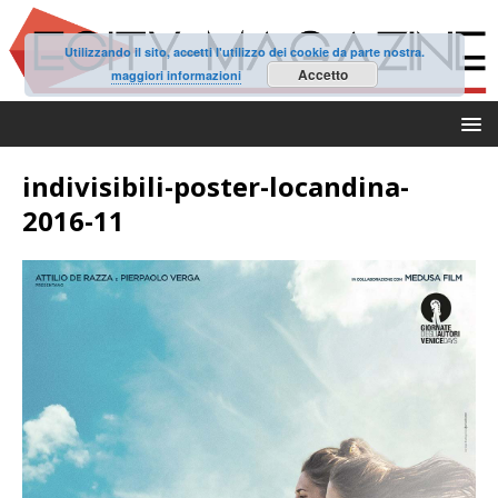
Utilizzando il sito, accetti l'utilizzo dei cookie da parte nostra.
Accetto
maggiori informazioni
indivisibili-poster-locandina-
2016-11