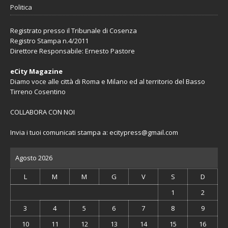
Politica
Registrato presso il Tribunale di Cosenza
Registro Stampa n.4/2011
Direttore Responsabile: Ernesto Pastore
eCity Magazine
Diamo voce alle città di Roma e Milano ed al territorio del Basso
Tirreno Cosentino
COLLABORA CON NOI
Invia i tuoi comunicati stampa a:
ecitypress@gmail.com
Agosto 2026
L
M
M
G
V
S
D
1
2
3
4
5
6
7
8
9
10
11
12
13
14
15
16