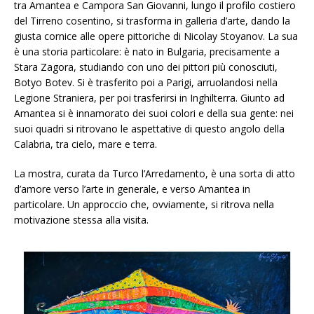
tra Amantea e Campora San Giovanni, lungo il profilo costiero
del Tirreno cosentino, si trasforma in galleria d’arte, dando la
giusta cornice alle opere pittoriche di Nicolay Stoyanov. La sua
è una storia particolare: è nato in Bulgaria, precisamente a
Stara Zagora, studiando con uno dei pittori più conosciuti,
Botyo Botev. Si è trasferito poi a Parigi, arruolandosi nella
Legione Straniera, per poi trasferirsi in Inghilterra. Giunto ad
Amantea si è innamorato dei suoi colori e della sua gente: nei
suoi quadri si ritrovano le aspettative di questo angolo della
Calabria, tra cielo, mare e terra.
La mostra, curata da Turco l’Arredamento, è una sorta di atto
d’amore verso l’arte in generale, e verso Amantea in
particolare. Un approccio che, ovviamente, si ritrova nella
motivazione stessa alla visita.