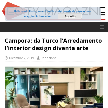
Utilizzando il sito, accetti l'utilizzo dei cookie da parte nostra.
Accetto
maggiori informazioni
Campora: da Turco l’Arredamento
l’interior design diventa arte
Dicembre 2, 2019
Redazione