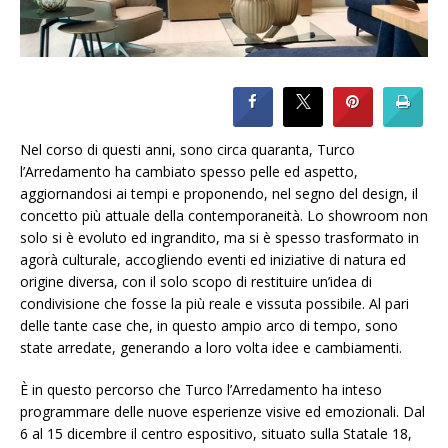
Nel corso di questi anni, sono circa quaranta, Turco
l’Arredamento ha cambiato spesso pelle ed aspetto,
aggiornandosi ai tempi e proponendo, nel segno del design, il
concetto più attuale della contemporaneità. Lo showroom non
solo si è evoluto ed ingrandito, ma si è spesso trasformato in
agorà culturale, accogliendo eventi ed iniziative di natura ed
origine diversa, con il solo scopo di restituire un’idea di
condivisione che fosse la più reale e vissuta possibile. Al pari
delle tante case che, in questo ampio arco di tempo, sono
state arredate, generando a loro volta idee e cambiamenti.
È in questo percorso che Turco l’Arredamento ha inteso
programmare delle nuove esperienze visive ed emozionali. Dal
6 al 15 dicembre il centro espositivo, situato sulla Statale 18,