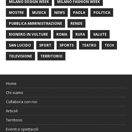
MILANO DESIGN WEEK
MILANO FASHION WEEK
MOSTRE
MUSICA
NEWS
PAOLA
POLITICA
PUBBLICA AMMINISTRAZIONE
RENDE
RIONERO IN VULTURE
ROMA
RUFA
SALUTE
SAN LUCIDO
SPORT
SPORTS
TEATRO
TECH
TELEVISIONE
TERRITORIO
Home
Chi siamo
Collabora con noi
Articoli
Territorio
Eventi e spettacoli