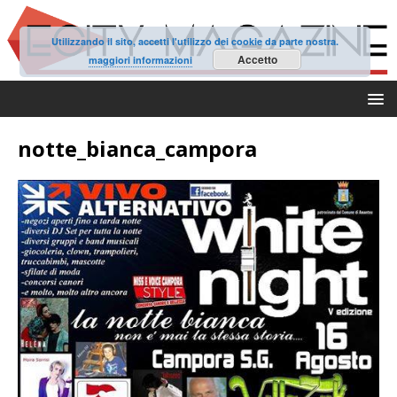
Utilizzando il sito, accetti l'utilizzo dei cookie da parte nostra.
Accetto
maggiori informazioni
notte_bianca_campora