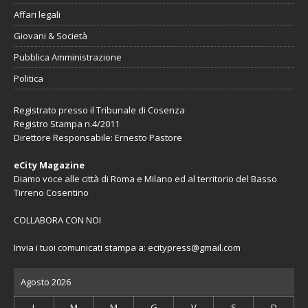
Affari legali
Giovani & Società
Pubblica Amministrazione
Politica
Registrato presso il Tribunale di Cosenza
Registro Stampa n.4/2011
Direttore Responsabile: Ernesto Pastore
eCity Magazine
Diamo voce alle città di Roma e Milano ed al territorio del Basso
Tirreno Cosentino
COLLABORA CON NOI
Invia i tuoi comunicati stampa a:
ecitypress@gmail.com
Agosto 2026
L
M
M
G
V
S
D