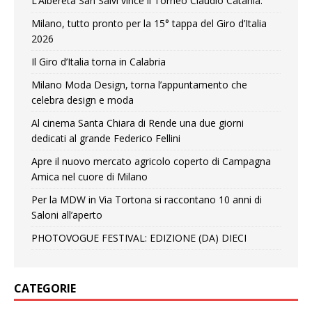
L’Albereta San Salvi vince il Torneo Claudio Catania:
Milano, tutto pronto per la 15° tappa del Giro d’Italia
2026
Il Giro d’Italia torna in Calabria
Milano Moda Design, torna l’appuntamento che
celebra design e moda
Al cinema Santa Chiara di Rende una due giorni
dedicati al grande Federico Fellini
Apre il nuovo mercato agricolo coperto di Campagna
Amica nel cuore di Milano
Per la MDW in Via Tortona si raccontano 10 anni di
Saloni all’aperto
PHOTOVOGUE FESTIVAL: EDIZIONE (DA) DIECI
CATEGORIE