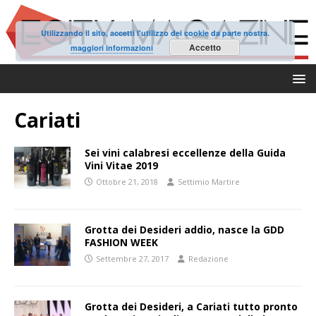
Utilizzando il sito, accetti l'utilizzo dei cookie da parte nostra.
Accetto
maggiori informazioni
Cariati
Sei vini calabresi eccellenze della Guida
Vini Vitae 2019
Ottobre 21, 2018
Settimio Martire
Grotta dei Desideri addio, nasce la GDD
FASHION WEEK
Settembre 27, 2017
Redazione
Grotta dei Desideri, a Cariati tutto pronto