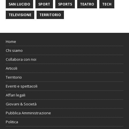
SAN LUCIDO
SPORT
SPORTS
TEATRO
TECH
TELEVISIONE
TERRITORIO
Home
Chi siamo
Collabora con noi
Articoli
Territorio
Eventi e spettacoli
Affari legali
Giovani & Società
Pubblica Amministrazione
Politica