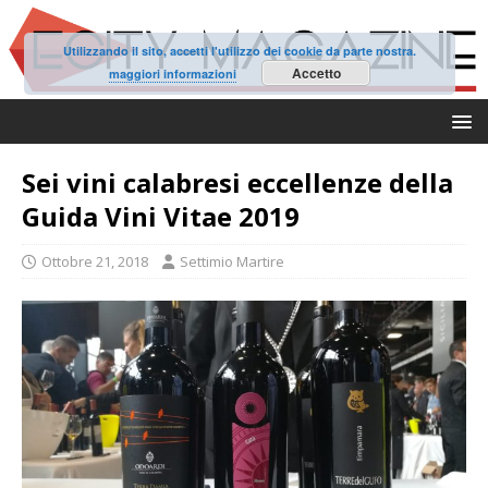
Utilizzando il sito, accetti l'utilizzo dei cookie da parte nostra.
Accetto
maggiori informazioni
Sei vini calabresi eccellenze della
Guida Vini Vitae 2019
Ottobre 21, 2018
Settimio Martire