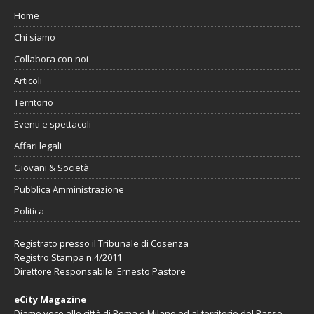
Home
Chi siamo
Collabora con noi
Articoli
Territorio
Eventi e spettacoli
Affari legali
Giovani & Società
Pubblica Amministrazione
Politica
Registrato presso il Tribunale di Cosenza
Registro Stampa n.4/2011
Direttore Responsabile: Ernesto Pastore
eCity Magazine
Diamo voce alle città di Roma e Milano ed al territorio del Basso