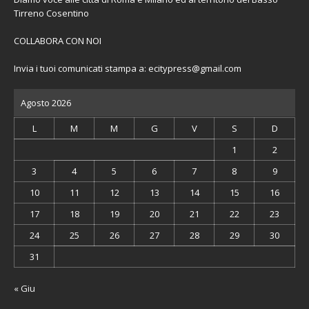
Tirreno Cosentino
COLLABORA CON NOI
Invia i tuoi comunicati stampa a:
ecitypress@gmail.com
Agosto 2026
L
M
M
G
V
S
D
1
2
3
4
5
6
7
8
9
10
11
12
13
14
15
16
17
18
19
20
21
22
23
24
25
26
27
28
29
30
31
« Giu