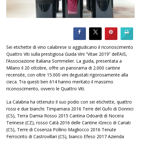
Sei etichette di vino calabrese si aggiudicano il riconoscimento
Quattro Viti sulla prestigiosa Guida Vini “Vitae 2019” dell’AIS,
l’Associazione Italiana Sommelier. La guida, presentata a
Milano il 20 ottobre, offre un panorama di 2.000 cantine
recensite, con oltre 15.000 vini degustati rigorosamente alla
cieca. Tra questi ben 614 hanno meritato il massimo
riconoscimento, ovvero le Quattro Viti.
La Calabria ha ottenuto il suo podio con sei etichette, quattro
rossi e due bianchi: Timpamara 2016 Terre del Gufo di Donnici
(CS), Terra Damia Rosso 2015 Cantina Odoardi di Nocera
Terinese (CZ), rosso Catà 2016 delle Cantine iGreco di Cariati
(CS), Terre di Cosenza Pollino Magliocco 2016 Tenute
Ferrocinto di Castrovillari (CS), bianco Efeso 2017 Azienda