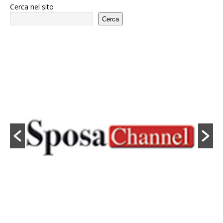
Cerca nel sito
Cerca