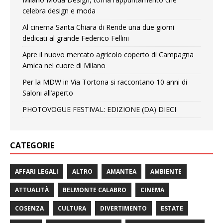
celebra design e moda
Al cinema Santa Chiara di Rende una due giorni
dedicati al grande Federico Fellini
Apre il nuovo mercato agricolo coperto di Campagna
Amica nel cuore di Milano
Per la MDW in Via Tortona si raccontano 10 anni di
Saloni all’aperto
PHOTOVOGUE FESTIVAL: EDIZIONE (DA) DIECI
CATEGORIE
AFFARI LEGALI
ALTRO
AMANTEA
AMBIENTE
ATTUALITÀ
BELMONTE CALABRO
CINEMA
COSENZA
CULTURA
DIVERTIMENTO
ESTATE