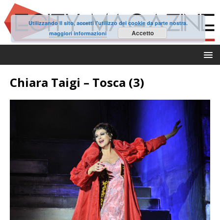
Utilizzando il sito, accetti l'utilizzo dei cookie da parte nostra.
Accetto
maggiori informazioni
Chiara Taigi – Tosca (3)