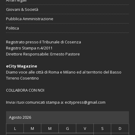
Affari legali
Giovani & Società
Pubblica Amministrazione
Politica
Registrato presso il Tribunale di Cosenza
Registro Stampa n.4/2011
Direttore Responsabile: Ernesto Pastore
eCity Magazine
Diamo voce alle città di Roma e Milano ed al territorio del Basso
Tirreno Cosentino
COLLABORA CON NOI
Invia i tuoi comunicati stampa a:
ecitypress@gmail.com
Agosto 2026
L
M
M
G
V
S
D