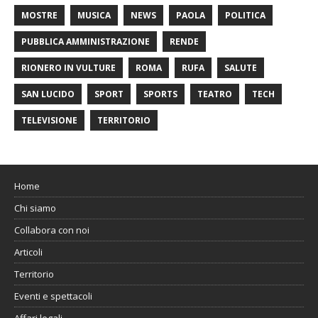
MOSTRE
MUSICA
NEWS
PAOLA
POLITICA
PUBBLICA AMMINISTRAZIONE
RENDE
RIONERO IN VULTURE
ROMA
RUFA
SALUTE
SAN LUCIDO
SPORT
SPORTS
TEATRO
TECH
TELEVISIONE
TERRITORIO
Home
Chi siamo
Collabora con noi
Articoli
Territorio
Eventi e spettacoli