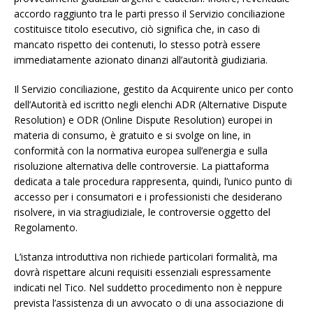
accordo raggiunto tra le parti presso il Servizio conciliazione
costituisce titolo esecutivo, ciò significa che, in caso di
mancato rispetto dei contenuti, lo stesso potrà essere
immediatamente azionato dinanzi all’autorità giudiziaria.
Il Servizio conciliazione, gestito da Acquirente unico per conto
dell’Autorità ed iscritto negli elenchi ADR (Alternative Dispute
Resolution) e ODR (Online Dispute Resolution) europei in
materia di consumo, è gratuito e si svolge on line, in
conformità con la normativa europea sull’energia e sulla
risoluzione alternativa delle controversie. La piattaforma
dedicata a tale procedura rappresenta, quindi, l’unico punto di
accesso per i consumatori e i professionisti che desiderano
risolvere, in via stragiudiziale, le controversie oggetto del
Regolamento.
L’istanza introduttiva non richiede particolari formalità, ma
dovrà rispettare alcuni requisiti essenziali espressamente
indicati nel Tico. Nel suddetto procedimento non è neppure
prevista l’assistenza di un avvocato o di una associazione di