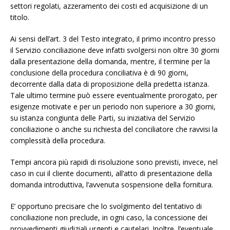
settori regolati, azzeramento dei costi ed acquisizione di un
titolo.
Ai sensi dell’art. 3 del Testo integrato, il primo incontro presso
il Servizio conciliazione deve infatti svolgersi non oltre 30 giorni
dalla presentazione della domanda, mentre, il termine per la
conclusione della procedura conciliativa è di 90 giorni,
decorrente dalla data di proposizione della predetta istanza.
Tale ultimo termine può essere eventualmente prorogato, per
esigenze motivate e per un periodo non superiore a 30 giorni,
su istanza congiunta delle Parti, su iniziativa del Servizio
conciliazione o anche su richiesta del conciliatore che ravvisi la
complessità della procedura.
Tempi ancora più rapidi di risoluzione sono previsti, invece, nel
caso in cui il cliente documenti, all’atto di presentazione della
domanda introduttiva, l’avvenuta sospensione della fornitura.
E’ opportuno precisare che lo svolgimento del tentativo di
conciliazione non preclude, in ogni caso, la concessione dei
provvedimenti giudiziali urgenti e cautelari. Inoltre, l’eventuale