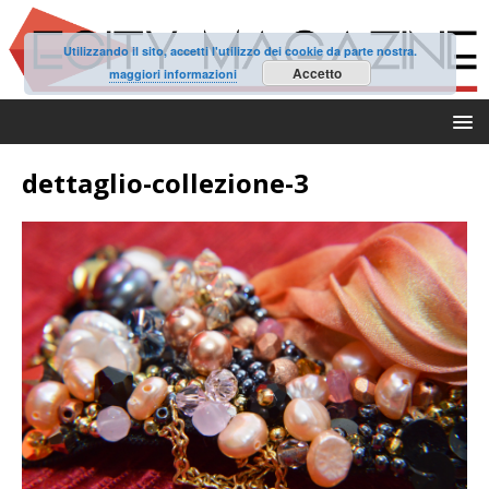
Utilizzando il sito, accetti l'utilizzo dei cookie da parte nostra.
Accetto
maggiori informazioni
dettaglio-collezione-3