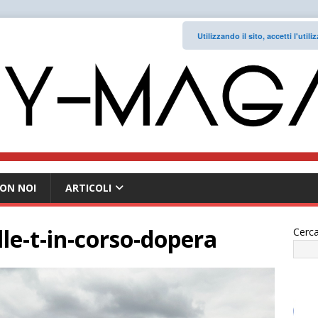
Utilizzando il sito, accetti l'uti
ON NOI
ARTICOLI
lle-t-in-corso-dopera
Cerca