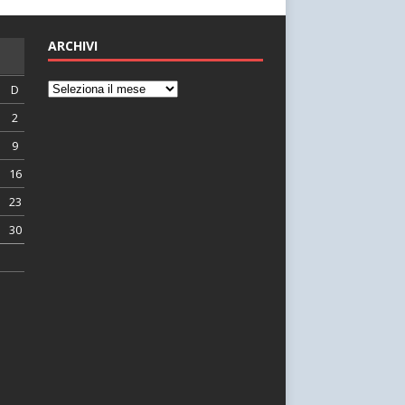
ARCHIVI
D
2
9
16
23
30