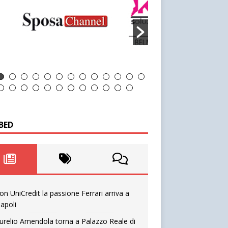
BED
on UniCredit la passione Ferrari arriva a
apoli
urelio Amendola torna a Palazzo Reale di