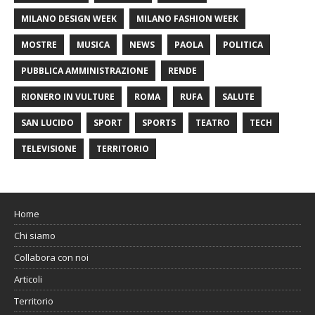
MILANO DESIGN WEEK
MILANO FASHION WEEK
MOSTRE
MUSICA
NEWS
PAOLA
POLITICA
PUBBLICA AMMINISTRAZIONE
RENDE
RIONERO IN VULTURE
ROMA
RUFA
SALUTE
SAN LUCIDO
SPORT
SPORTS
TEATRO
TECH
TELEVISIONE
TERRITORIO
Home
Chi siamo
Collabora con noi
Articoli
Territorio