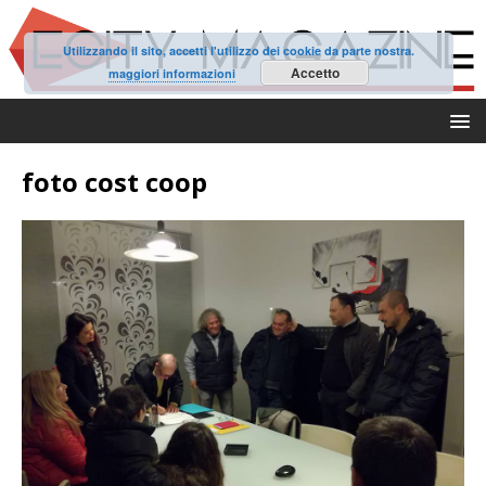
Utilizzando il sito, accetti l'utilizzo dei cookie da parte nostra.
Accetto
maggiori informazioni
foto cost coop