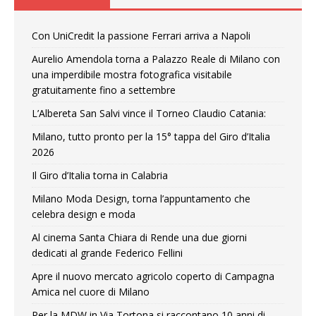
Con UniCredit la passione Ferrari arriva a Napoli
Aurelio Amendola torna a Palazzo Reale di Milano con
una imperdibile mostra fotografica visitabile
gratuitamente fino a settembre
L’Albereta San Salvi vince il Torneo Claudio Catania:
Milano, tutto pronto per la 15° tappa del Giro d’Italia
2026
Il Giro d’Italia torna in Calabria
Milano Moda Design, torna l’appuntamento che
celebra design e moda
Al cinema Santa Chiara di Rende una due giorni
dedicati al grande Federico Fellini
Apre il nuovo mercato agricolo coperto di Campagna
Amica nel cuore di Milano
Per la MDW in Via Tortona si raccontano 10 anni di