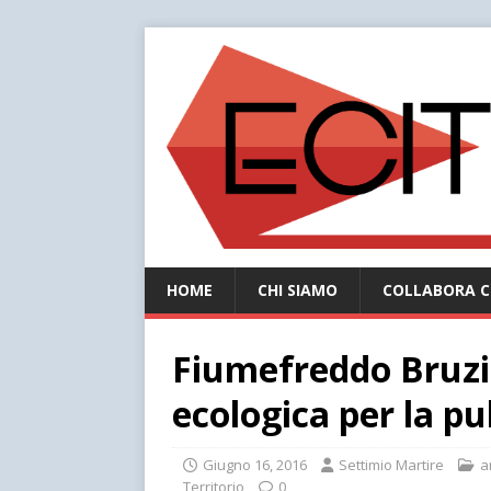
HOME
CHI SIAMO
COLLABORA C
Fiumefreddo Bruzio
ecologica per la pul
Giugno 16, 2016
Settimio Martire
a
Territorio
0