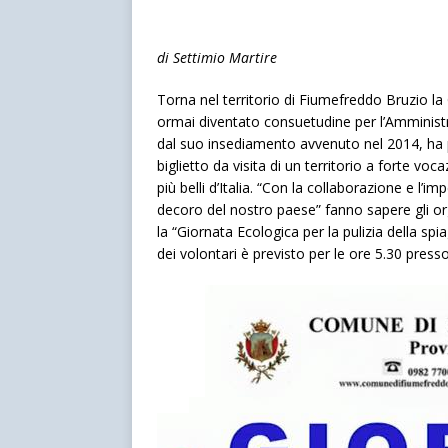
di Settimio Martire
Torna nel territorio di Fiumefreddo Bruzio la 
ormai diventato consuetudine per l’Amminist
dal suo insediamento avvenuto nel 2014, ha po
biglietto da visita di un territorio a forte vo
più belli d’Italia. “Con la collaborazione e l’i
decoro del nostro paese” fanno sapere gli o
la “Giornata Ecologica per la pulizia della spi
dei volontari è previsto per le ore 5.30 press