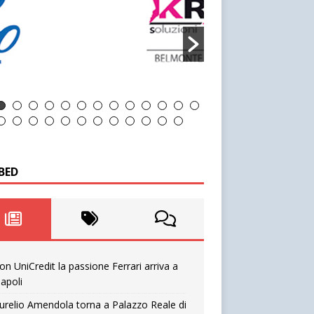
BED
on UniCredit la passione Ferrari arriva a
apoli
urelio Amendola torna a Palazzo Reale di