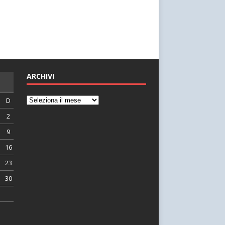
ARCHIVI
D
2
9
16
23
30