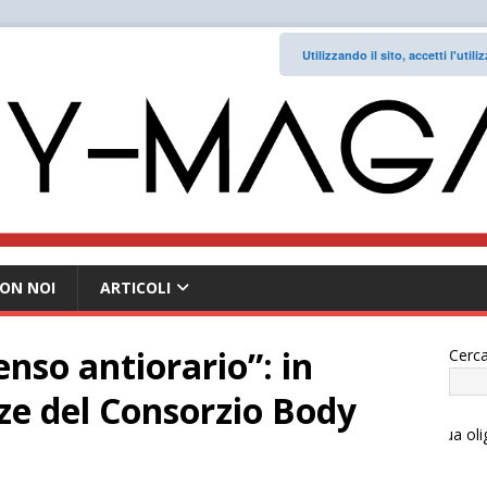
Utilizzando il sito, accetti l'uti
ON NOI
ARTICOLI
senso antiorario”: in
Cerca
ze del Consorzio Body