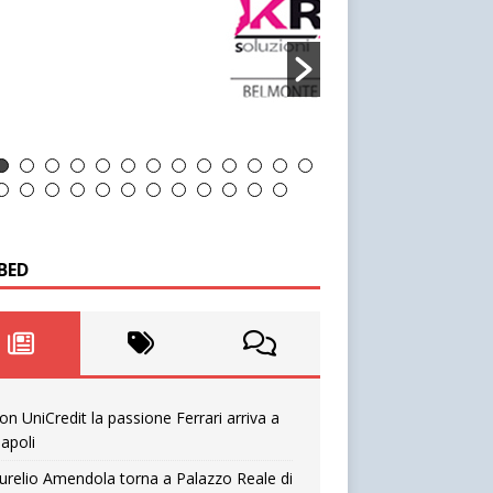
BED
on UniCredit la passione Ferrari arriva a
apoli
urelio Amendola torna a Palazzo Reale di