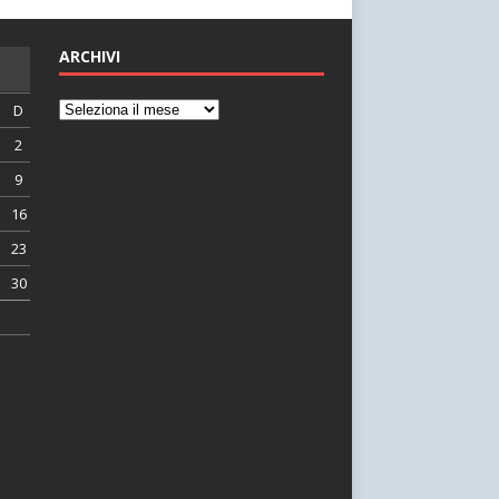
ARCHIVI
D
2
9
16
23
30