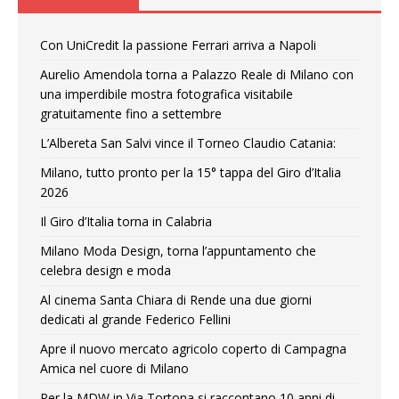
Con UniCredit la passione Ferrari arriva a Napoli
Aurelio Amendola torna a Palazzo Reale di Milano con
una imperdibile mostra fotografica visitabile
gratuitamente fino a settembre
L’Albereta San Salvi vince il Torneo Claudio Catania:
Milano, tutto pronto per la 15° tappa del Giro d’Italia
2026
Il Giro d’Italia torna in Calabria
Milano Moda Design, torna l’appuntamento che
celebra design e moda
Al cinema Santa Chiara di Rende una due giorni
dedicati al grande Federico Fellini
Apre il nuovo mercato agricolo coperto di Campagna
Amica nel cuore di Milano
Per la MDW in Via Tortona si raccontano 10 anni di