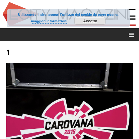
Utilizzando il sito, accetti l'utilizzo dei cookie da parte nostra.
Accetto
maggiori informazioni
1