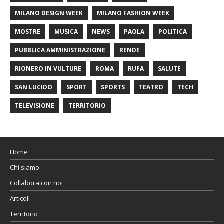
MILANO DESIGN WEEK
MILANO FASHION WEEK
MOSTRE
MUSICA
NEWS
PAOLA
POLITICA
PUBBLICA AMMINISTRAZIONE
RENDE
RIONERO IN VULTURE
ROMA
RUFA
SALUTE
SAN LUCIDO
SPORT
SPORTS
TEATRO
TECH
TELEVISIONE
TERRITORIO
Home
Chi siamo
Collabora con noi
Articoli
Territorio