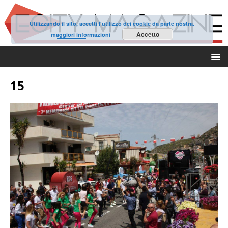
Utilizzando il sito, accetti l'utilizzo dei cookie da parte nostra.
Accetto
maggiori informazioni
15