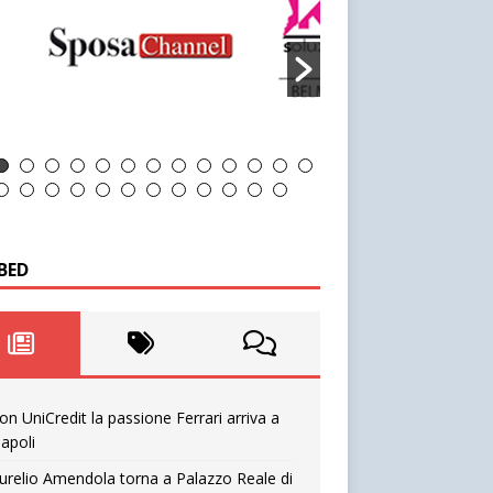
BED
on UniCredit la passione Ferrari arriva a
apoli
urelio Amendola torna a Palazzo Reale di