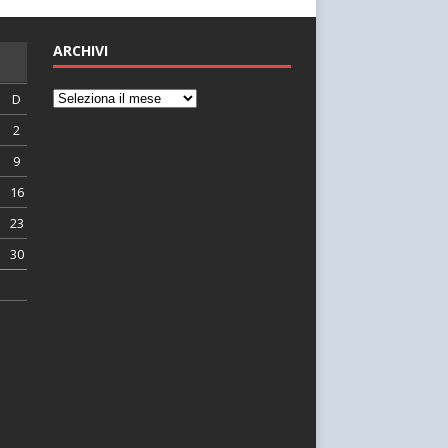
ARCHIVI
D
2
9
16
23
30