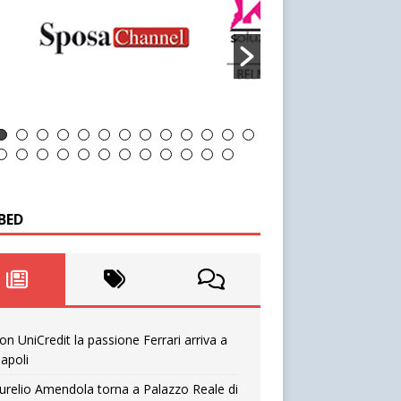
BED
on UniCredit la passione Ferrari arriva a
apoli
urelio Amendola torna a Palazzo Reale di