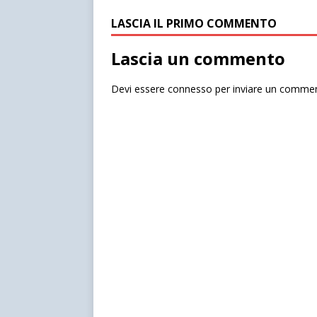
LASCIA IL PRIMO COMMENTO
Lascia un commento
Devi essere
connesso
per inviare un comme