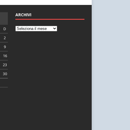
ARCHIVI
D
2
9
16
23
30