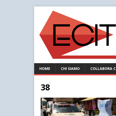
HOME
CHI SIAMO
COLLABORA C
38