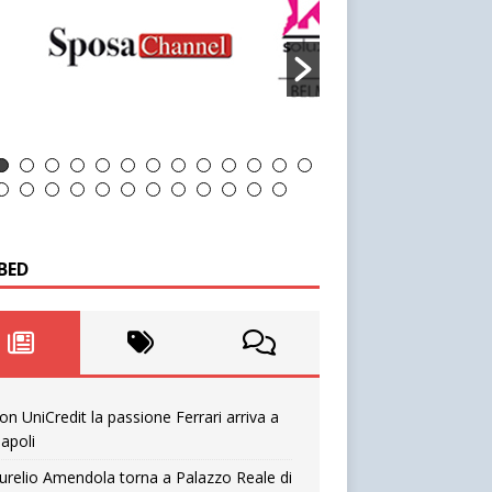
BED
on UniCredit la passione Ferrari arriva a
apoli
urelio Amendola torna a Palazzo Reale di