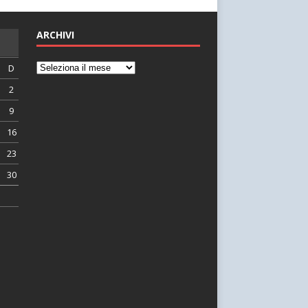
ARCHIVI
D
2
9
16
23
30