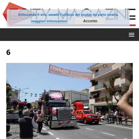
Utilizzando il sito, accetti l'utilizzo dei cookie da parte nostra.
Accetto
maggiori informazioni
6