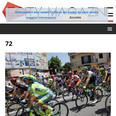
Utilizzando il sito, accetti l'utilizzo dei cookie da parte nostra.
Accetto
maggiori informazioni
72