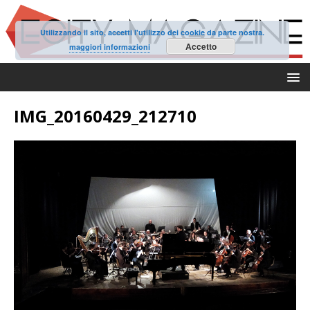
Utilizzando il sito, accetti l'utilizzo dei cookie da parte nostra.
Accetto
maggiori informazioni
IMG_20160429_212710