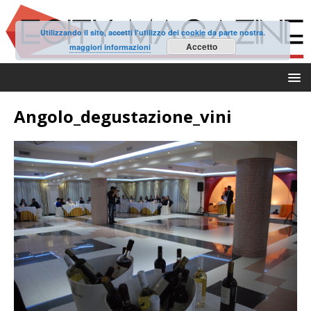
Utilizzando il sito, accetti l'utilizzo dei cookie da parte nostra.
Accetto
maggiori informazioni
Angolo_degustazione_vini