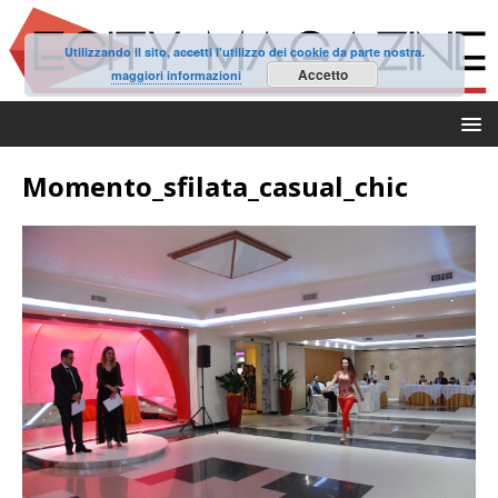
Utilizzando il sito, accetti l'utilizzo dei cookie da parte nostra.
Accetto
maggiori informazioni
Momento_sfilata_casual_chic