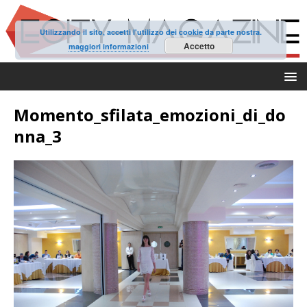
Utilizzando il sito, accetti l'utilizzo dei cookie da parte nostra.
Accetto
maggiori informazioni
Momento_sfilata_emozioni_di_do
nna_3