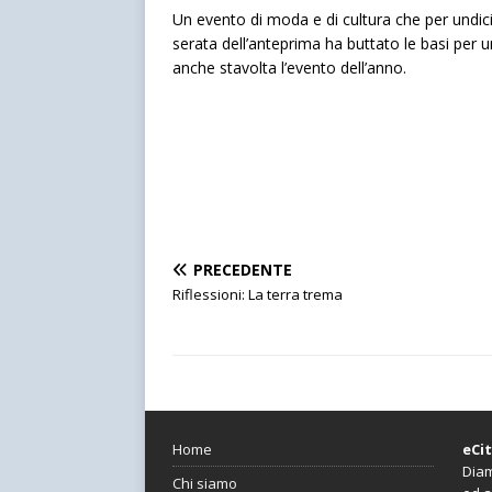
Un evento di moda e di cultura che per undici 
serata dell’anteprima ha buttato le basi per 
anche stavolta l’evento dell’anno.
PRECEDENTE
Riflessioni: La terra trema
Home
eCi
Diam
Chi siamo