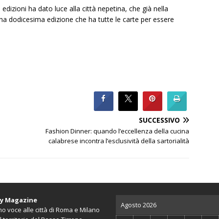
edizioni ha dato luce alla città nepetina, che già nella
una dodicesima edizione che ha tutte le carte per essere
SUCCESSIVO
Fashion Dinner: quando l’eccellenza della cucina
calabrese incontra l’esclusività della sartorialità
ty Magazine
Agosto 2026
o voce alle città di Roma e Milano