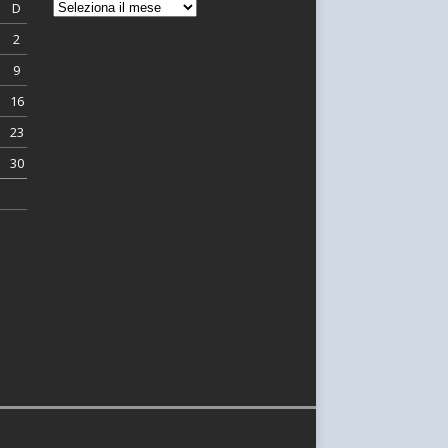
D
2
9
16
23
30