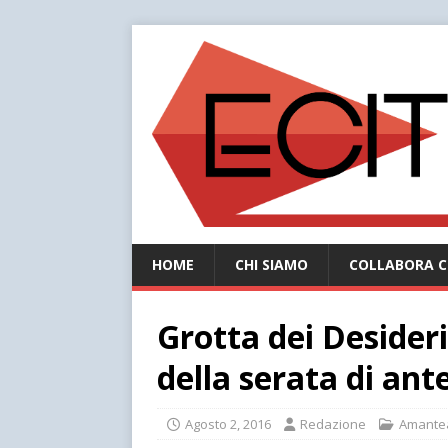
HOME
CHI SIAMO
COLLABORA C
Grotta dei Desider
della serata di an
Agosto 2, 2016
Redazione
Amante