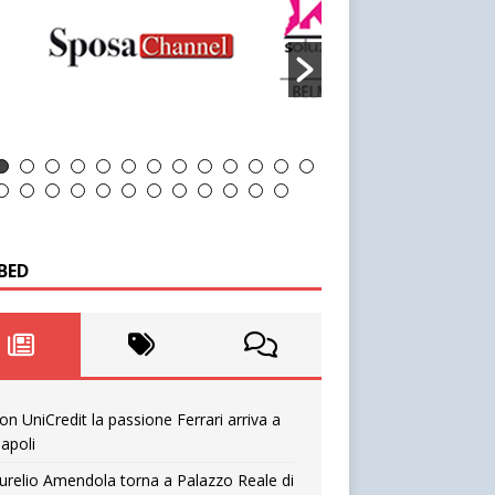
BED
on UniCredit la passione Ferrari arriva a
apoli
urelio Amendola torna a Palazzo Reale di