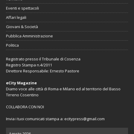
Eventi e spettacoli
Affari legali
Giovani & Società
Pubblica Amministrazione
Politica
Registrato presso il Tribunale di Cosenza
Registro Stampa n.4/2011
Direttore Responsabile: Ernesto Pastore
eCity Magazine
Diamo voce alle città di Roma e Milano ed al territorio del Basso
Tirreno Cosentino
COLLABORA CON NOI
Invia i tuoi comunicati stampa a:
ecitypress@gmail.com
Agosto 2026