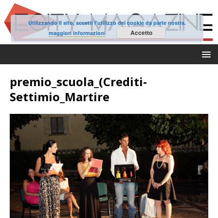
Utilizzando il sito, accetti l'utilizzo dei cookie da parte nostra.
Accetto
maggiori informazioni
premio_scuola_(Crediti-
Settimio_Martire