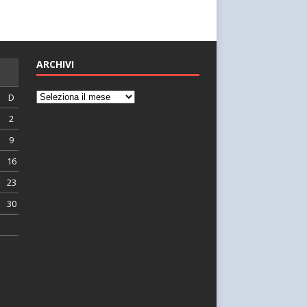
ARCHIVI
D
2
9
16
23
30