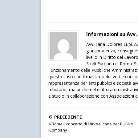
Informazioni su Avv. 
Avv. Ilaria Dolores Lupi. 
giurisprudenza, consegue 
livello in Diritto del Lavo
Studi Europea di Roma. 
Funzionamento delle Pubbliche Amministrazion
questo caso con il massimo dei voti e con lode
rappresentanza per enti pubblici e società a
tributario, ma anche nel diritto amministrativo
e studio in collaborazione con Associazioni cult
PRECEDENTE
A Roma il concerto di Mirkoeilcane per RUFA e
iCompany