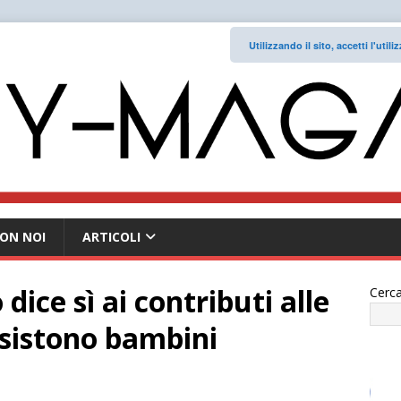
Utilizzando il sito, accetti l'uti
ON NOI
ARTICOLI
 dice sì ai contributi alle
Cerca
ssistono bambini