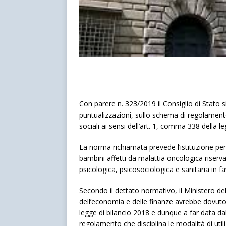
Con parere n. 323/2019 il Consiglio di Stato
puntualizzazioni, sullo schema di regolamento
sociali ai sensi dell’art. 1, comma 338 della 
La norma richiamata prevede l’istituzione per 
bambini affetti da malattia oncologica riserva
psicologica, psicosociologica e sanitaria in fa
Secondo il dettato normativo, il Ministero del 
dell’economia e delle finanze avrebbe dovuto, 
legge di bilancio 2018 e dunque a far data d
regolamento che disciplina le modalità di util