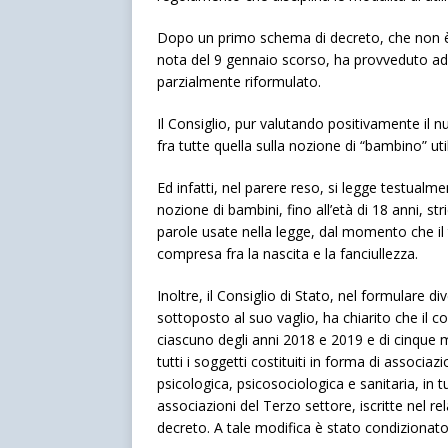
Dopo un primo schema di decreto, che non è s
nota del 9 gennaio scorso, ha provveduto ad 
parzialmente riformulato.
Il Consiglio, pur valutando positivamente il
fra tutte quella sulla nozione di “bambino” uti
Ed infatti, nel parere reso, si legge testualm
nozione di bambini, fino all’età di 18 anni, str
parole usate nella legge, dal momento che il 
compresa fra la nascita e la fanciullezza.
Inoltre, il Consiglio di Stato, nel formulare 
sottoposto al suo vaglio, ha chiarito che il c
ciascuno degli anni 2018 e 2019 e di cinque m
tutti i soggetti costituiti in forma di associa
psicologica, psicosociologica e sanitaria, in 
associazioni del Terzo settore, iscritte nel re
decreto. A tale modifica è stato condizionato