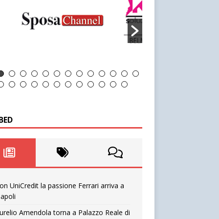
BED
on UniCredit la passione Ferrari arriva a
apoli
urelio Amendola torna a Palazzo Reale di