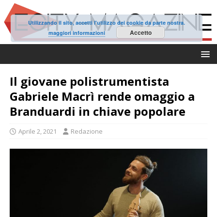
Utilizzando il sito, accetti l'utilizzo dei cookie da parte nostra.
Accetto
maggiori informazioni
Il giovane polistrumentista
Gabriele Macrì rende omaggio a
Branduardi in chiave popolare
Aprile 2, 2021
Redazione