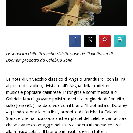
Le sonorità della lira nella rivisitazione de “Il violinista di
Dooney” prodotta da Calabria Sona
Le note di un vecchio classico di Angelo Branduardi, con la lira
al posto del violino, rivisitate all’insegna della tradizione
musicale popolare calabrese. E’ l’originale scommessa a cui
Gabriele Macrì, giovane polistrumentista originario di San Vito
sullo Jonio (Cz), ha dato vita con il brano “Il violinista di Dooney
– quando suona la mia lira”, prodotto dall’etichetta Calabria
Sona, e che ha incassato anche il placet del celebre cantautore
che aveva reso omaggio nel 1986 al poeta irlandese Yeats e
alla musica celtica. Il brano è in uscita oggi su tutte le