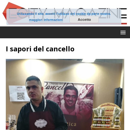
Utilizzando il sito, accetti l'utilizzo dei cookie da parte nostra.
Accetto
maggiori informazioni
I sapori del cancello