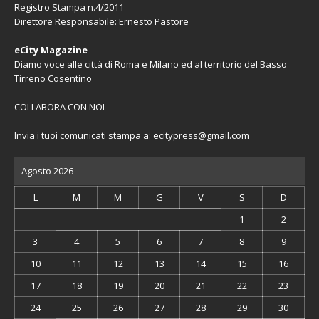
Registro Stampa n.4/2011
Direttore Responsabile: Ernesto Pastore
eCity Magazine
Diamo voce alle città di Roma e Milano ed al territorio del Basso
Tirreno Cosentino
COLLABORA CON NOI
Invia i tuoi comunicati stampa a:
ecitypress@gmail.com
Agosto 2026
L
M
M
G
V
S
D
1
2
3
4
5
6
7
8
9
10
11
12
13
14
15
16
17
18
19
20
21
22
23
24
25
26
27
28
29
30