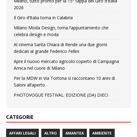
Milano, tutto pronto per la 15° tappa del Giro d’Italia
2026
Il Giro d’Italia torna in Calabria
Milano Moda Design, torna l’appuntamento che
celebra design e moda
Al cinema Santa Chiara di Rende una due giorni
dedicati al grande Federico Fellini
Apre il nuovo mercato agricolo coperto di Campagna
Amica nel cuore di Milano
Per la MDW in Via Tortona si raccontano 10 anni di
Saloni all’aperto
PHOTOVOGUE FESTIVAL: EDIZIONE (DA) DIECI
CATEGORIE
AFFARI LEGALI
ALTRO
AMANTEA
AMBIENTE