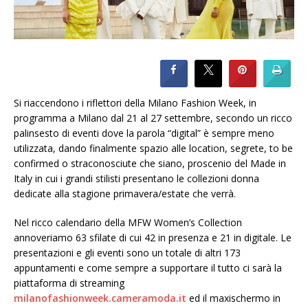
Si riaccendono i riflettori della Milano Fashion Week, in
programma a Milano dal 21 al 27 settembre, secondo un ricco
palinsesto di eventi dove la parola “digital” è sempre meno
utilizzata, dando finalmente spazio alle location, segrete, to be
confirmed o straconosciute che siano, proscenio del Made in
Italy in cui i grandi stilisti presentano le collezioni donna
dedicate alla stagione primavera/estate che verrà.
Nel ricco calendario della MFW Women’s Collection
annoveriamo 63 sfilate di cui 42 in presenza e 21 in digitale. Le
presentazioni e gli eventi sono un totale di altri 173
appuntamenti e come sempre a supportare il tutto ci sarà la
piattaforma di streaming
milanofashionweek.cameramoda.it
ed il maxischermo in