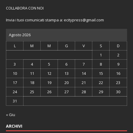
COLLABORA CON NOI
Invia i tuoi comunicati stampa a:
ecitypress@gmail.com
Agosto 2026
L
M
M
G
V
S
D
1
2
3
4
5
6
7
8
9
10
11
12
13
14
15
16
17
18
19
20
21
22
23
24
25
26
27
28
29
30
31
« Giu
ARCHIVI