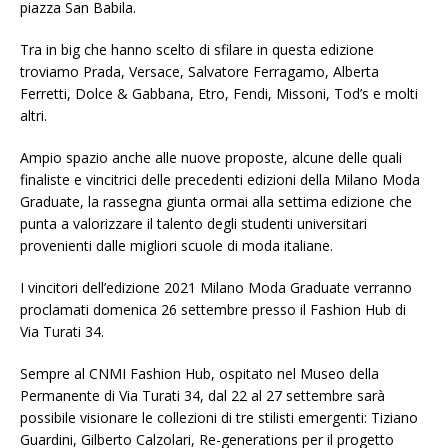
piazza San Babila.
Tra in big che hanno scelto di sfilare in questa edizione
troviamo Prada, Versace, Salvatore Ferragamo, Alberta
Ferretti, Dolce & Gabbana, Etro, Fendi, Missoni, Tod’s e molti
altri.
Ampio spazio anche alle nuove proposte, alcune delle quali
finaliste e vincitrici delle precedenti edizioni della Milano Moda
Graduate, la rassegna giunta ormai alla settima edizione che
punta a valorizzare il talento degli studenti universitari
provenienti dalle migliori scuole di moda italiane.
I vincitori dell’edizione 2021 Milano Moda Graduate verranno
proclamati domenica 26 settembre presso il Fashion Hub di
Via Turati 34.
Sempre al CNMI Fashion Hub, ospitato nel Museo della
Permanente di Via Turati 34, dal 22 al 27 settembre sarà
possibile visionare le collezioni di tre stilisti emergenti: Tiziano
Guardini, Gilberto Calzolari, Re-generations per il progetto