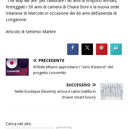
“The way we are” per celebrare i 40 anni di Emporio Armani,
festeggiati i 50 anni di carriera di Chiara Boni e la nuova sede
milanese di Marcolin in occasione dei 60 anni dell’azienda di
Longarone.
Articolo di Settimio Martire
PRECEDENTE
Al Ride Milano approdano i “seni d’autore” del
progetto Loovertits
SUCCESSIVO
Nelle boutique Eleventy arriva il calcio balilla in
chiave smart luxury
Cerca nel sito