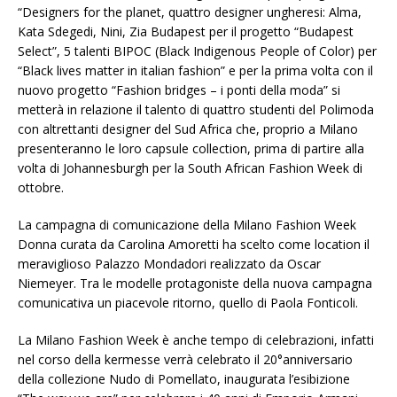
“Designers for the planet, quattro designer ungheresi: Alma,
Kata Sdegedi, Nini, Zia Budapest per il progetto “Budapest
Select”, 5 talenti BIPOC (Black Indigenous People of Color) per
“Black lives matter in italian fashion” e per la prima volta con il
nuovo progetto “Fashion bridges – i ponti della moda” si
metterà in relazione il talento di quattro studenti del Polimoda
con altrettanti designer del Sud Africa che, proprio a Milano
presenteranno le loro capsule collection, prima di partire alla
volta di Johannesburgh per la South African Fashion Week di
ottobre.
La campagna di comunicazione della Milano Fashion Week
Donna curata da Carolina Amoretti ha scelto come location il
meraviglioso Palazzo Mondadori realizzato da Oscar
Niemeyer. Tra le modelle protagoniste della nuova campagna
comunicativa un piacevole ritorno, quello di Paola Fonticoli.
La Milano Fashion Week è anche tempo di celebrazioni, infatti
nel corso della kermesse verrà celebrato il 20°anniversario
della collezione Nudo di Pomellato, inaugurata l’esibizione