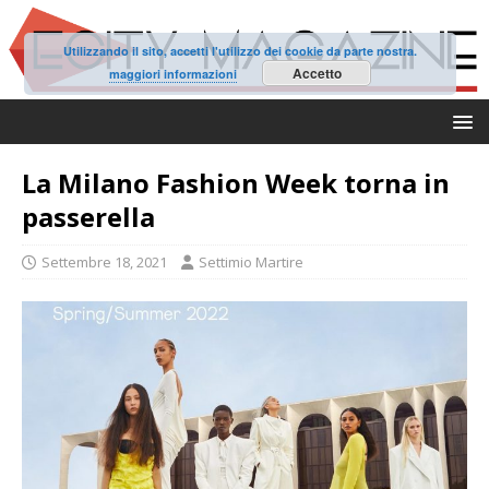
Utilizzando il sito, accetti l'utilizzo dei cookie da parte nostra.
Accetto
maggiori informazioni
La Milano Fashion Week torna in
passerella
Settembre 18, 2021
Settimio Martire