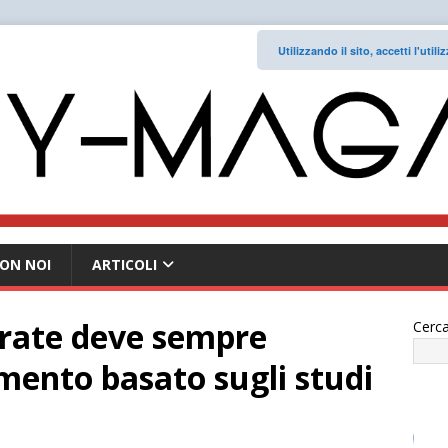
Utilizzando il sito, accetti l'uti
ON NOI
ARTICOLI
trate deve sempre
Cerca
mento basato sugli studi