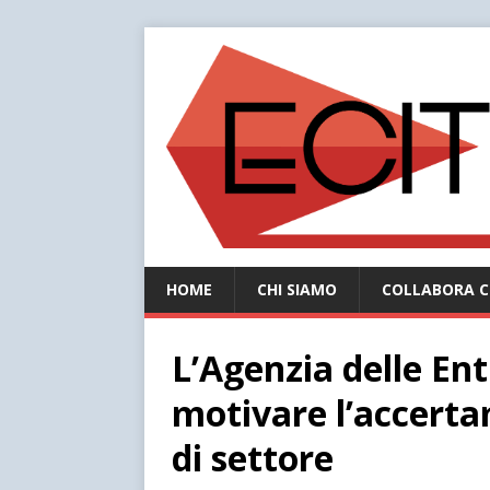
HOME
CHI SIAMO
COLLABORA C
L’Agenzia delle En
motivare l’accerta
di settore