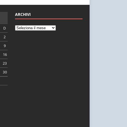
ARCHIVI
D
2
9
16
23
30