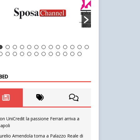
BED
on UniCredit la passione Ferrari arriva a
apoli
urelio Amendola torna a Palazzo Reale di