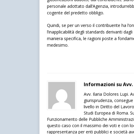
personale adottato dall’Agenzia, introdurrebb
cogente del predetto obbligo.
Quindi, se per un verso il contribuente ha l’o
l’inapplicabilità degli standards derivanti dagli
maniera specifica, le ragioni poste a fondame
medesimo.
Informazioni su Avv. 
Avv. Ilaria Dolores Lupi. 
giurisprudenza, consegue 
livello in Diritto del Lavo
Studi Europea di Roma. 
Funzionamento delle Pubbliche Amministrazion
questo caso con il massimo dei voti e con lode
rappresentanza per enti pubblici e società a