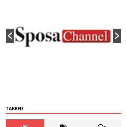
TABBED