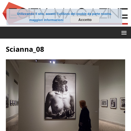
Utilizzando il sito, accetti l'utilizzo dei cookie da parte nostra.
Accetto
maggiori informazioni
Scianna_08