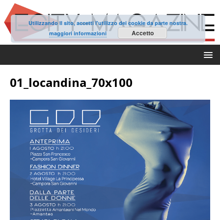
Utilizzando il sito, accetti l'utilizzo dei cookie da parte nostra.
Accetto
maggiori informazioni
01_locandina_70x100