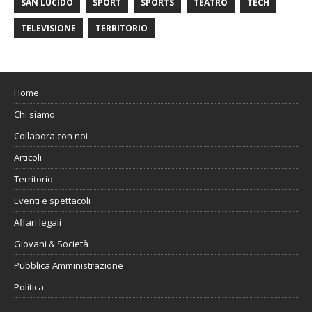
SAN LUCIDO
SPORT
SPORTS
TEATRO
TECH
TELEVISIONE
TERRITORIO
Home
Chi siamo
Collabora con noi
Articoli
Territorio
Eventi e spettacoli
Affari legali
Giovani & Società
Pubblica Amministrazione
Politica