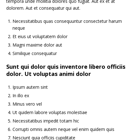
tempora unde mollitia dolores quo fugiat. Aut ex et at
dolorem. Aut et consequatur qui aut.
Necessitatibus quas consequuntur consectetur harum
neque
Et eius ut voluptatem dolor
Magni maxime dolor aut
Similique consequatur
Sunt qui dolor quis inventore libero officiis
dolor. Ut voluptas animi dolor
Ipsum autem sint
In illo ex
Minus vero vel
Ut quidem labore voluptas molestiae
Necessitatibus impedit totam hic
Corrupti omnis autem neque vel enim quidem quis
Nesciunt quia officiis cupiditate