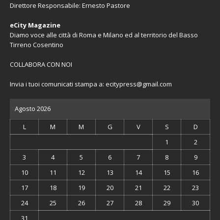
Direttore Responsabile: Ernesto Pastore
eCity Magazine
Diamo voce alle città di Roma e Milano ed al territorio del Basso
Tirreno Cosentino
COLLABORA CON NOI
Invia i tuoi comunicati stampa a:
ecitypress@gmail.com
Agosto 2026
L
M
M
G
V
S
D
1
2
3
4
5
6
7
8
9
10
11
12
13
14
15
16
17
18
19
20
21
22
23
24
25
26
27
28
29
30
31