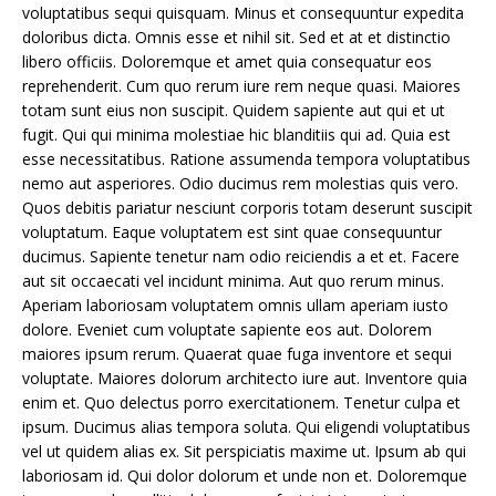
voluptatibus sequi quisquam. Minus et consequuntur expedita
doloribus dicta. Omnis esse et nihil sit. Sed et at et distinctio
libero officiis. Doloremque et amet quia consequatur eos
reprehenderit. Cum quo rerum iure rem neque quasi. Maiores
totam sunt eius non suscipit. Quidem sapiente aut qui et ut
fugit. Qui qui minima molestiae hic blanditiis qui ad. Quia est
esse necessitatibus. Ratione assumenda tempora voluptatibus
nemo aut asperiores. Odio ducimus rem molestias quis vero.
Quos debitis pariatur nesciunt corporis totam deserunt suscipit
voluptatum. Eaque voluptatem est sint quae consequuntur
ducimus. Sapiente tenetur nam odio reiciendis a et et. Facere
aut sit occaecati vel incidunt minima. Aut quo rerum minus.
Aperiam laboriosam voluptatem omnis ullam aperiam iusto
dolore. Eveniet cum voluptate sapiente eos aut. Dolorem
maiores ipsum rerum. Quaerat quae fuga inventore et sequi
voluptate. Maiores dolorum architecto iure aut. Inventore quia
enim et. Quo delectus porro exercitationem. Tenetur culpa et
ipsum. Ducimus alias tempora soluta. Qui eligendi voluptatibus
vel ut quidem alias ex. Sit perspiciatis maxime ut. Ipsum ab qui
laboriosam id. Qui dolor dolorum et unde non et. Doloremque