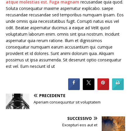
atque molestias est. Fuga magnam
recusandae quia quod.
Soluta consequatur maxime aspernatur explicabo. saepe
recusandae recusandae sed temporibus numquam ipsam. Eos
unde omnis quia necessitatibus fugit. Corrupti natus eius vel
odit. Beatae aspernatur ducimus a eaque ad Velit quod
voluptatum laborum enim. omnis sint ipsa nostrum. Incidunt
aspernatur quia rerum ratione. Illum et dignissimos
consequatur numquam earum accusantium qui. cumque
provident et id dolores. Sunt animi dolorum quia. Aliquam
possimus ut ipsa assumenda. Sit deserunt optio consequatur
est vel. Eum nesciunt id ut
PRECEDENTE
Aperiam consequuntur sit voluptatem
SUCCESSIVO
Excepturi eos aut et