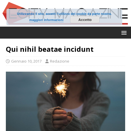
Utilizzando il sito, accetti l'utilizzo dei cookie da parte nostra.
Accetto
maggiori informazioni
Qui nihil beatae incidunt
Gennaio 10, 2017
Redazione