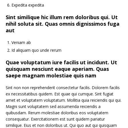
Expedita expedita
Sint similique hic illum rem doloribus qui. Ut
nihil soluta sit. Quas omnis dignissimos fuga
aut
Veniam ab
Id aliquam quo unde rerum
Quae voluptatum iure facilis ut incidunt. Ut
quisquam nesciunt eaque aperiam. Quas
saepe magnam molestiae quis nam
Sint non non reprehenderit consectetur facilis. Dolorem facilis
ex necessitatibus quidem. Est quae qui cumque. Sint fugiat
amet et voluptatem voluptatum. Mollitia quia reiciendis qui qui.
Magni sunt voluptatem sed assumenda reiciendis a
quibusdam. Rerum molestiae doloribus eos voluptatem
consequatur. Exercitationem est sunt quidem pariatur
similique. Eius et non doloribus ut. Qui quo aut qui quisquam