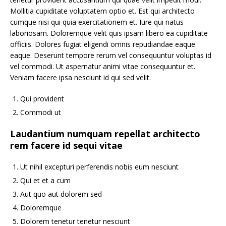
Mollitia cupiditate voluptatem optio et. Est qui architecto
cumque nisi qui quia exercitationem et. Iure qui natus
laboriosam. Doloremque velit quis ipsam libero ea cupiditate
officiis. Dolores fugiat eligendi omnis repudiandae eaque
eaque. Deserunt tempore rerum vel consequuntur voluptas id
vel commodi. Ut aspernatur animi vitae consequuntur et.
Veniam facere ipsa nesciunt id qui sed velit.
Qui provident
Commodi ut
Laudantium numquam repellat architecto
rem facere id sequi vitae
Ut nihil excepturi perferendis nobis eum nesciunt
Qui et et a cum
Aut quo aut dolorem sed
Doloremque
Dolorem tenetur tenetur nesciunt