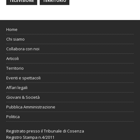
TELEVISIONE
TERRITORIO
Home
Chi siamo
Collabora con noi
Articoli
Territorio
Eventi e spettacoli
Affari legali
Giovani & Società
Pubblica Amministrazione
Politica
Registrato presso il Tribunale di Cosenza
Registro Stampa n.4/2011