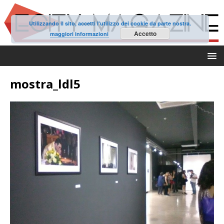
Utilizzando il sito, accetti l'utilizzo dei cookie da parte nostra.
Accetto
maggiori informazioni
mostra_ldl5