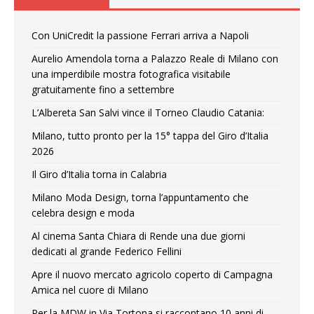
Con UniCredit la passione Ferrari arriva a Napoli
Aurelio Amendola torna a Palazzo Reale di Milano con
una imperdibile mostra fotografica visitabile
gratuitamente fino a settembre
L’Albereta San Salvi vince il Torneo Claudio Catania:
Milano, tutto pronto per la 15° tappa del Giro d’Italia
2026
Il Giro d’Italia torna in Calabria
Milano Moda Design, torna l’appuntamento che
celebra design e moda
Al cinema Santa Chiara di Rende una due giorni
dedicati al grande Federico Fellini
Apre il nuovo mercato agricolo coperto di Campagna
Amica nel cuore di Milano
Per la MDW in Via Tortona si raccontano 10 anni di