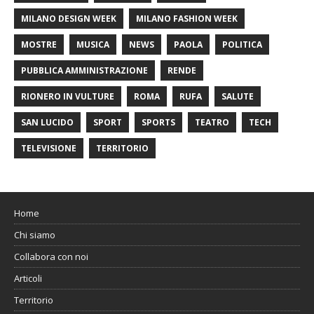
MILANO DESIGN WEEK
MILANO FASHION WEEK
MOSTRE
MUSICA
NEWS
PAOLA
POLITICA
PUBBLICA AMMINISTRAZIONE
RENDE
RIONERO IN VULTURE
ROMA
RUFA
SALUTE
SAN LUCIDO
SPORT
SPORTS
TEATRO
TECH
TELEVISIONE
TERRITORIO
Home
Chi siamo
Collabora con noi
Articoli
Territorio