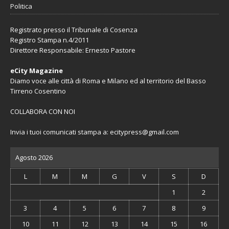
Politica
Registrato presso il Tribunale di Cosenza
Registro Stampa n.4/2011
Direttore Responsabile: Ernesto Pastore
eCity Magazine
Diamo voce alle città di Roma e Milano ed al territorio del Basso
Tirreno Cosentino
COLLABORA CON NOI
Invia i tuoi comunicati stampa a:
ecitypress@gmail.com
Agosto 2026
L
M
M
G
V
S
D
1
2
3
4
5
6
7
8
9
10
11
12
13
14
15
16