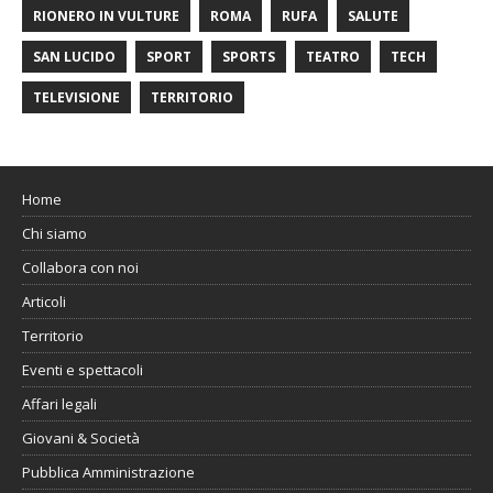
RIONERO IN VULTURE
ROMA
RUFA
SALUTE
SAN LUCIDO
SPORT
SPORTS
TEATRO
TECH
TELEVISIONE
TERRITORIO
Home
Chi siamo
Collabora con noi
Articoli
Territorio
Eventi e spettacoli
Affari legali
Giovani & Società
Pubblica Amministrazione