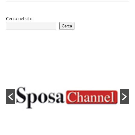
Cerca nel sito
Cerca