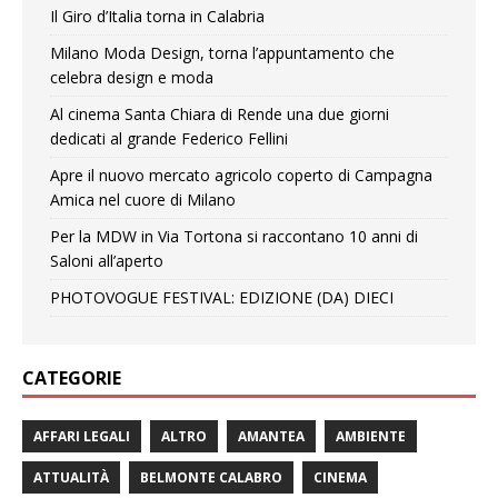
Il Giro d’Italia torna in Calabria
Milano Moda Design, torna l’appuntamento che
celebra design e moda
Al cinema Santa Chiara di Rende una due giorni
dedicati al grande Federico Fellini
Apre il nuovo mercato agricolo coperto di Campagna
Amica nel cuore di Milano
Per la MDW in Via Tortona si raccontano 10 anni di
Saloni all’aperto
PHOTOVOGUE FESTIVAL: EDIZIONE (DA) DIECI
CATEGORIE
AFFARI LEGALI
ALTRO
AMANTEA
AMBIENTE
ATTUALITÀ
BELMONTE CALABRO
CINEMA