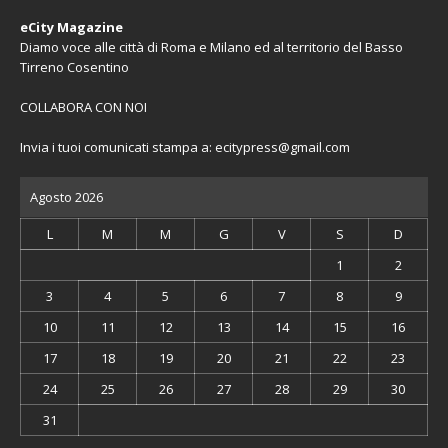
eCity Magazine
Diamo voce alle città di Roma e Milano ed al territorio del Basso
Tirreno Cosentino
COLLABORA CON NOI
Invia i tuoi comunicati stampa a:
ecitypress@gmail.com
Agosto 2026
L
M
M
G
V
S
D
1
2
3
4
5
6
7
8
9
10
11
12
13
14
15
16
17
18
19
20
21
22
23
24
25
26
27
28
29
30
31