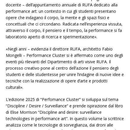
docente – dell’appuntamento annuale di RUFA dedicato alla
performance art: un contesto in cui gli studenti presentano
opere che indagano il corpo, la mente e gli spazi fisici e
concettuali che ci circondano. Radicata nell’esperienza vissuta,
attraverso il corpo, il pensiero e il tempo, la performance si fa
laboratorio aperto di ricerca e sperimentazione».
«Negli anni – evidenzia il direttore RUFA, architetto Fabio
Mongelli – Performance Cluster si è affermato come uno degli
eventi più rilevanti del Dipartimento di arti visive RUFA. Il
processo creativo pone al centro dell’azione il pensiero degli
studenti e delle studentesse per unire l’indagine di nuove idee e
tecniche con la realizzazione di opere d’arte e prodotti
culturali».
L’edizione 2025 di “Perfomance Cluster” si sviluppa sul tema
“Discipline / Desire / Surveillance” e prende ispirazione dal libro
di Elise Morrison “Discipline and desire: surveillance
technologies in performance art”. In questo volume la scrittrice
analizza come le tecnologie di sorveglianza, dai droni alle