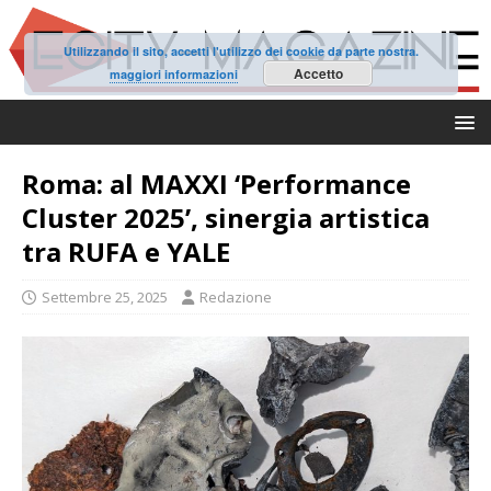
Utilizzando il sito, accetti l'utilizzo dei cookie da parte nostra.
Accetto
maggiori informazioni
Roma: al MAXXI ‘Performance
Cluster 2025’, sinergia artistica
tra RUFA e YALE
Settembre 25, 2025
Redazione