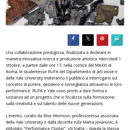
Una collaborazione prestigiosa, finalizzata a declinare in
maniera innovativa ricerca e produzione artistica. Mercoledì 1
ottobre, a partire dalle ore 17, nella cornice del MAXXI di
Roma, le studentesse RUFA del Dipartimento di arti visive e
della Yale University inviteranno il pubblico a interrogarsi sul
concetto di potere, desiderio e sorveglianza attraverso le loro
performance. RUFA e Yale sono pronti a dare forma e
sostanza ad un progetto che si focalizza sulla formazione,
sulla creatività e sul talento delle nuove generazioni.
L’evento, curato da Elise Morrison, professoressa associata
della Yale University e dalla docente rufa Marta Jovanovic, è
intitolato “Performance Cluster”. «Si tratta – spiega la stessa