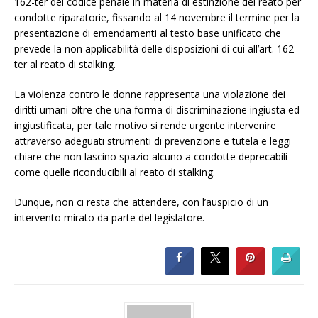
162-ter del codice penale in materia di estinzione del reato per
condotte riparatorie, fissando al 14 novembre il termine per la
presentazione di emendamenti al testo base unificato che
prevede la non applicabilità delle disposizioni di cui all’art. 162-
ter al reato di stalking.
La violenza contro le donne rappresenta una violazione dei
diritti umani oltre che una forma di discriminazione ingiusta ed
ingiustificata, per tale motivo si rende urgente intervenire
attraverso adeguati strumenti di prevenzione e tutela e leggi
chiare che non lascino spazio alcuno a condotte deprecabili
come quelle riconducibili al reato di stalking.
Dunque, non ci resta che attendere, con l’auspicio di un
intervento mirato da parte del legislatore.