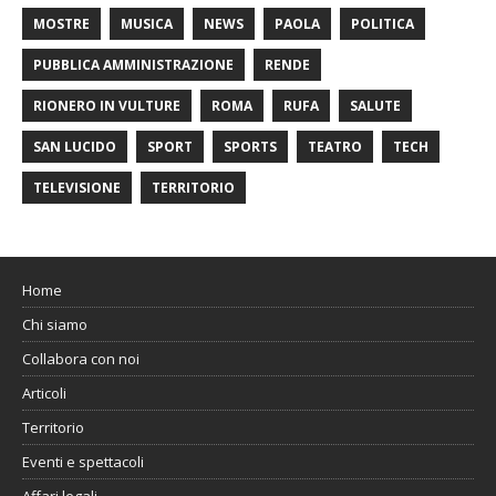
MOSTRE
MUSICA
NEWS
PAOLA
POLITICA
PUBBLICA AMMINISTRAZIONE
RENDE
RIONERO IN VULTURE
ROMA
RUFA
SALUTE
SAN LUCIDO
SPORT
SPORTS
TEATRO
TECH
TELEVISIONE
TERRITORIO
Home
Chi siamo
Collabora con noi
Articoli
Territorio
Eventi e spettacoli
Affari legali