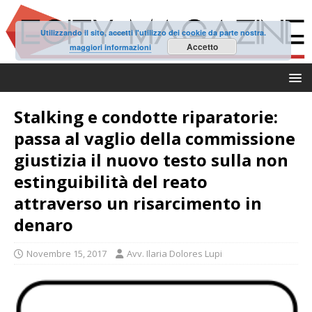
Utilizzando il sito, accetti l'utilizzo dei cookie da parte nostra.
Accetto
maggiori informazioni
Stalking e condotte riparatorie:
passa al vaglio della commissione
giustizia il nuovo testo sulla non
estinguibilità del reato
attraverso un risarcimento in
denaro
Novembre 15, 2017
Avv. Ilaria Dolores Lupi