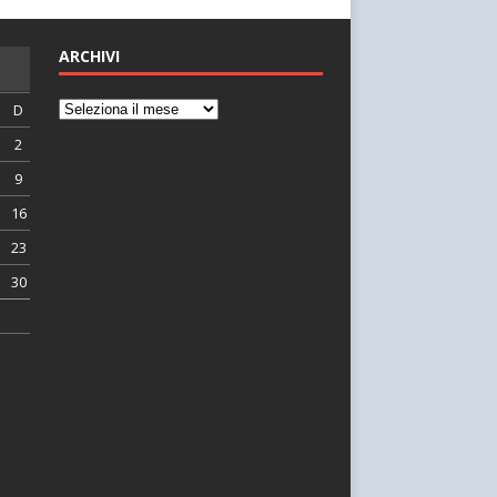
ARCHIVI
D
2
9
16
23
30