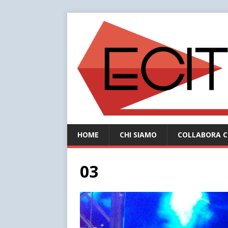
HOME
CHI SIAMO
COLLABORA C
03