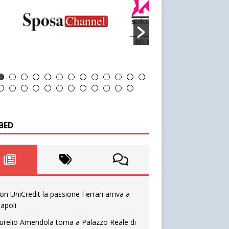
BED
on UniCredit la passione Ferrari arriva a
apoli
urelio Amendola torna a Palazzo Reale di