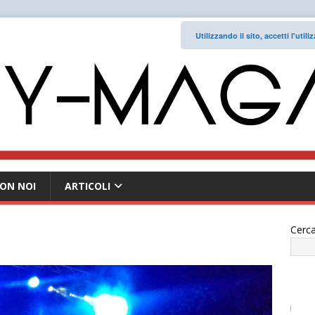
Utilizzando il sito, accetti l'uti
ON NOI
ARTICOLI
Cerca