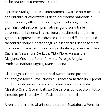
collaboratrice di numerose testate.
Il premio Starlight Cinema International Award è nato nel 2014
con l’intento di valorizzare i talenti del cinema nazionale e
internazionale, attrici e attori, registi, produttori, critici e
giornalisti del settore. I premiati vengono scelti tra le
eccellenze del cinema internazionale, testimoni di opere in
grado di rappresentare le diverse culture e i differenti modi di
raccontare storie e personaggi. Ad assegnare i riconoscimenti
una giuria tutta al femminile composta dalle giornaliste: Fulvia
Caprara, Alessandra De Luca, Titta Fiore, Alessandra
Magliaro, Cristiana Paternò, Marta Perego, Angela
Prudenzi, Barbara Righini, Marina Sanna.
Gli Starlight Cinema International Award, sono prodotti
da Starlight Movie Productions di Francesca Rettondini. I premi
per il secondo anno consecutivo sono stati realizzati dal
Maestro Orafo Giovambattista Spadafora, conosciuto in tutto
il mondo per la creatività e l’estro dei suoi monili.
A rendere omaggio all’arte orafa targata Spadafora a Venezia