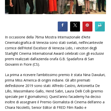
In occasione della 76ma Mostra Internazionale d’Arte
Cinematografica di Venezia sono stati svelati, nell’incantevole
cornice dell’Hotel Excelsior di Venezia Lido, i vincitori degli
Starlight Cinema International Award celebrati con gli esclusivi
premi realizzati dall’azienda orafa G.B. Spadafora di San
Giovanni in Fiore (CS).
La prima a ricevere l’ambitissimo premio è stata Nina Davuluri,
prima Miss America di origini indiane. Gli altri premiati
dell’edizione 2019 sono stati: Alfredo Castro, Antonietta De
Lillo, Massimiliano Gallo, Hend Sabri, Laura Delli Colli (premio
speciale per il giornalismo). Quest’anno l’academy ha deciso
inoltre di assegnare il Premio Giornalista di Cinema dell’anno a
Chiara Nicoletti, Senior Editor di FRED Film Radio e