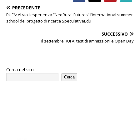
PRECEDENTE
RUFA: Al via l’esperienza “NeoRural Futures” l’international summer
school del progetto di ricerca SpeculativeEdu
SUCCESSIVO
Il settembre RUFA: test di ammissioni e Open Day
Cerca nel sito
Cerca