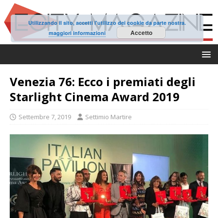
Utilizzando il sito, accetti l'utilizzo dei cookie da parte nostra.
Accetto
maggiori informazioni
Venezia 76: Ecco i premiati degli
Starlight Cinema Award 2019
Settembre 7, 2019
Settimio Martire