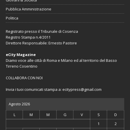
Pubblica Amministrazione
Politica
Registrato presso il Tribunale di Cosenza
Registro Stampa n.4/2011
Direttore Responsabile: Ernesto Pastore
eCity Magazine
Diamo voce alle città di Roma e Milano ed al territorio del Basso
Tirreno Cosentino
COLLABORA CON NOI
Invia i tuoi comunicati stampa a:
ecitypress@gmail.com
Agosto 2026
L
M
M
G
V
S
D
1
2